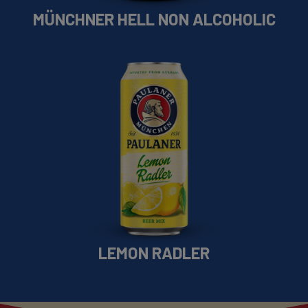
MÜNCHNER HELL NON ALCOHOLIC
Kúpiť online
LEMON RADLER