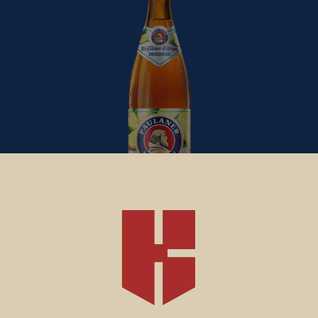
WEISSBIER ZITRONE non-alcoholic