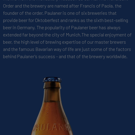
Order and the brewery are named after Francis of Paola, the
founder of the order. Paulaner is one of six breweries that
provide beer for Oktoberfest and ranks as the sixth best-selling
beer in Germany. The popularity of Paulaner beer has always
extended far beyond the city of Munich.The special enjoyment of
beer, the high level of brewing expertise of our master brewers
and the famous Bavarian way of life are just some of the factors
behind Paulaner's success - and that of the brewery worldwide.