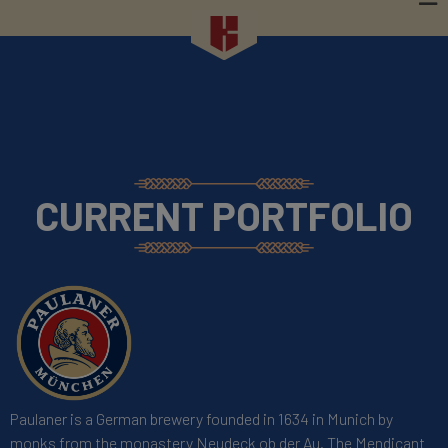
CURRENT PORTFOLIO
Paulaner is a German brewery founded in 1634 in Munich by
monks from the monastery Neudeck ob der Au. The Mendicant