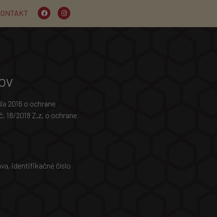
KONTAKT
ov
a 2016 o ochrane
. 18/2018 Z.z. o ochrane
va, identifikačné číslo