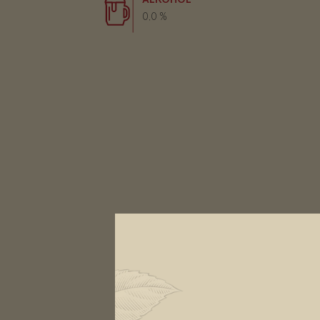
0,0 %
KALTENE