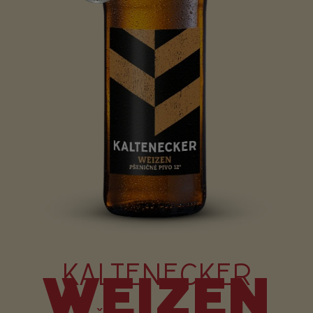
KALTENECKER
WEIZEN